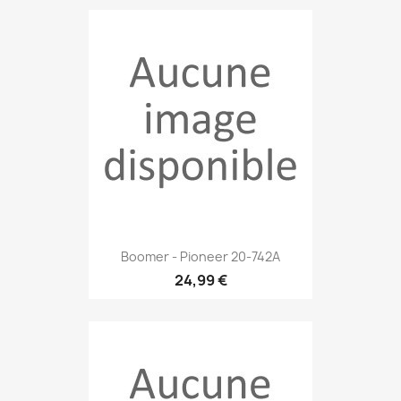
Boomer - Pioneer 20-742A
24,99 €