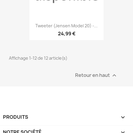
Tweeter (Jensen Model 20) -...
24,99 €
Affichage 1-12 de 12 article(s)
Retour en haut

PRODUITS

NOTRE SOCIÉTÉ
