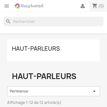
shopping_cart


(0)
search
HAUT-PARLEURS
HAUT-PARLEURS

Pertinence
Affichage 1-12 de 12 article(s)