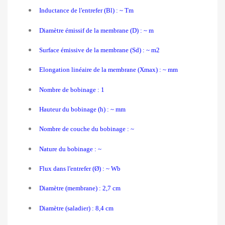
Inductance de l'entrefer (Bl) : ~ Tm
Diamètre émissif de la membrane (D) : ~ m
Surface émissive de la membrane (Sd) : ~ m2
Elongation linéaire de la membrane (Xmax) : ~ mm
Nombre de bobinage : 1
Hauteur du bobinage (h) : ~ mm
Nombre de couche du bobinage : ~
Nature du bobinage : ~
Flux dans l'entrefer (Ø) : ~ Wb
Diamètre (membrane) : 2,7 cm
Diamètre (saladier) : 8,4 cm