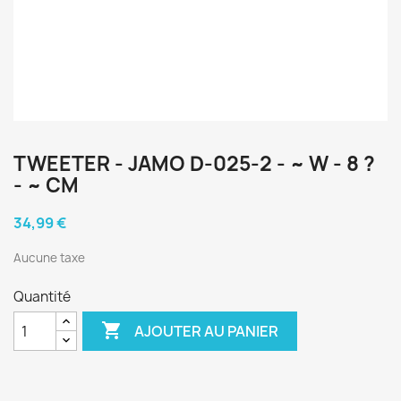
TWEETER - JAMO D-025-2 - ~ W - 8 ?
- ~ CM
34,99 €
Aucune taxe
Quantité

AJOUTER AU PANIER