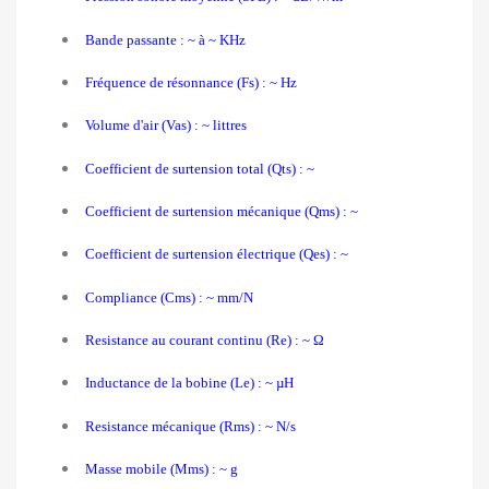
Bande passante : ~ à ~ KHz
Fréquence de résonnance (Fs) : ~ Hz
Volume d'air (Vas) : ~ littres
Coefficient de surtension total (Qts) : ~
Coefficient de surtension mécanique (Qms) : ~
Coefficient de surtension électrique (Qes) : ~
Compliance (Cms) : ~ mm/N
Resistance au courant continu (Re) : ~ Ω
Inductance de la bobine (Le) : ~ µH
Resistance mécanique
(Rms) : ~ N/s
Masse mobile (Mms) : ~ g