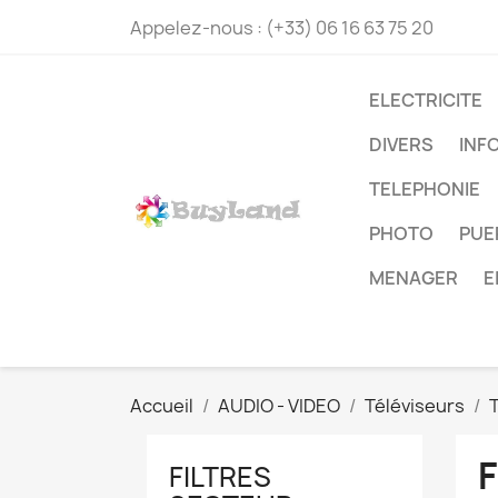
Appelez-nous :
(+33) 06 16 63 75 20
ELECTRICITE
DIVERS
INF
TELEPHONIE
PHOTO
PUE
MENAGER
E
Accueil
AUDIO - VIDEO
Téléviseurs
FILTRES