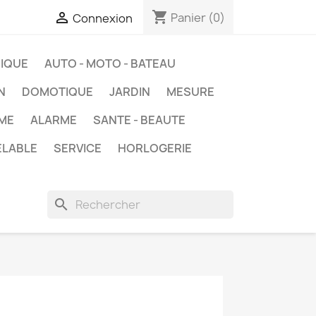
shopping_cart

Panier
(0)
Connexion
IQUE
AUTO - MOTO - BATEAU
N
DOMOTIQUE
JARDIN
MESURE
ME
ALARME
SANTE - BEAUTE
ELABLE
SERVICE
HORLOGERIE
search