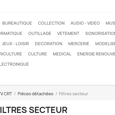
BUREAUTIQUE
COLLECTION
AUDIO - VIDEO
MUS
ORMATIQUE
OUTILLAGE
VETEMENT
SONORISATIO
JEUX - LOISIR
DECORATION
MERCERIE
MODELIS
RICULTURE
CULTURE
MEDICAL
ENERGIE RENOUV
LECTRONIQUE
TV CRT
Pièces détachées
Filtres secteur
FILTRES SECTEUR