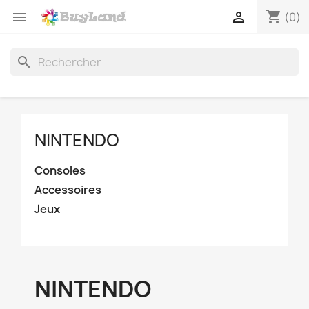
shopping_cart


(0)
search
NINTENDO
Consoles
Accessoires
Jeux
NINTENDO