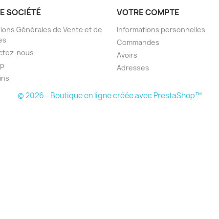
E SOCIÉTÉ
VOTRE COMPTE
ions Générales de Vente et de
Informations personnelles
es
Commandes
ctez-nous
Avoirs
ap
Adresses
ins
© 2026 - Boutique en ligne créée avec PrestaShop™