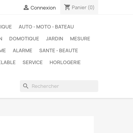
shopping_cart

Panier
(0)
Connexion
IQUE
AUTO - MOTO - BATEAU
N
DOMOTIQUE
JARDIN
MESURE
ME
ALARME
SANTE - BEAUTE
ELABLE
SERVICE
HORLOGERIE
search