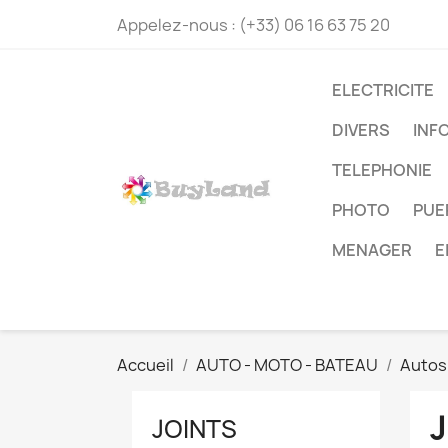
Appelez-nous :
(+33) 06 16 63 75 20
ELECTRICITE
DIVERS
INF
TELEPHONIE
PHOTO
PUE
MENAGER
E
Accueil
AUTO - MOTO - BATEAU
Autos
JOINTS