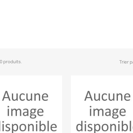
 10 produits.
Trier p