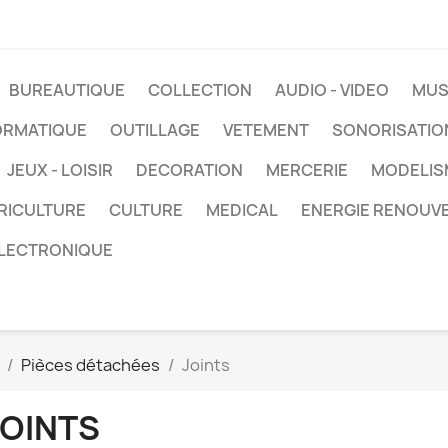
BUREAUTIQUE
COLLECTION
AUDIO - VIDEO
MUS
ORMATIQUE
OUTILLAGE
VETEMENT
SONORISATIO
JEUX - LOISIR
DECORATION
MERCERIE
MODELIS
RICULTURE
CULTURE
MEDICAL
ENERGIE RENOUV
LECTRONIQUE
Pièces détachées
Joints
JOINTS