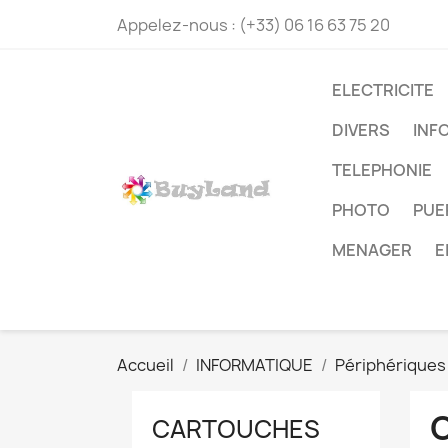
Appelez-nous :
(+33) 06 16 63 75 20
ELECTRICITE
DIVERS
INF
TELEPHONIE
PHOTO
PUE
MENAGER
E
Accueil
INFORMATIQUE
Périphériques
CARTOUCHES