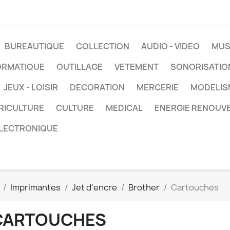
BUREAUTIQUE
COLLECTION
AUDIO - VIDEO
MUS
ORMATIQUE
OUTILLAGE
VETEMENT
SONORISATIO
JEUX - LOISIR
DECORATION
MERCERIE
MODELIS
RICULTURE
CULTURE
MEDICAL
ENERGIE RENOUV
LECTRONIQUE
Imprimantes
Jet d'encre
Brother
Cartouches
CARTOUCHES