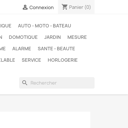
shopping_cart

Panier
(0)
Connexion
IQUE
AUTO - MOTO - BATEAU
N
DOMOTIQUE
JARDIN
MESURE
ME
ALARME
SANTE - BEAUTE
ELABLE
SERVICE
HORLOGERIE
search