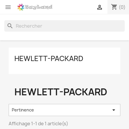
shopping_cart


(0)
search
HEWLETT-PACKARD
HEWLETT-PACKARD

Pertinence
Affichage 1-1 de 1 article(s)