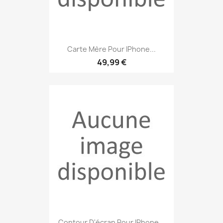
Carte Mère Pour IPhone...
49,99 €
Contour D'écran Pour IPhone...