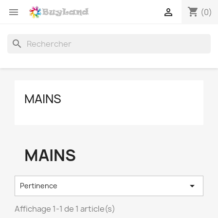
shopping_cart


(0)
search
MAINS
MAINS

Pertinence
Affichage 1-1 de 1 article(s)