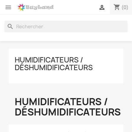
shopping_cart


(0)
search
HUMIDIFICATEURS /
DÉSHUMIDIFICATEURS
HUMIDIFICATEURS /
DÉSHUMIDIFICATEURS