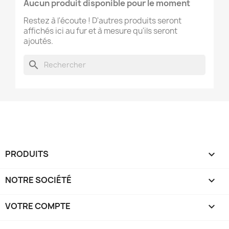
Aucun produit disponible pour le moment
Restez à l'écoute ! D'autres produits seront
affichés ici au fur et à mesure qu'ils seront
ajoutés.
search
PRODUITS

NOTRE SOCIÉTÉ

VOTRE COMPTE
