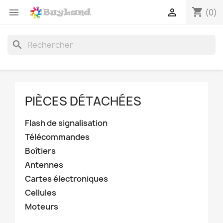
shopping_cart


(0)
search
PIÈCES DÉTACHÉES
Flash de signalisation
Télécommandes
Boîtiers
Antennes
Cartes électroniques
Cellules
Moteurs