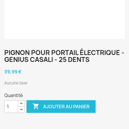
PIGNON POUR PORTAIL ÉLECTRIQUE -
GENIUS CASALI - 25 DENTS
39,99 €
Aucune taxe
Quantité

AJOUTER AU PANIER