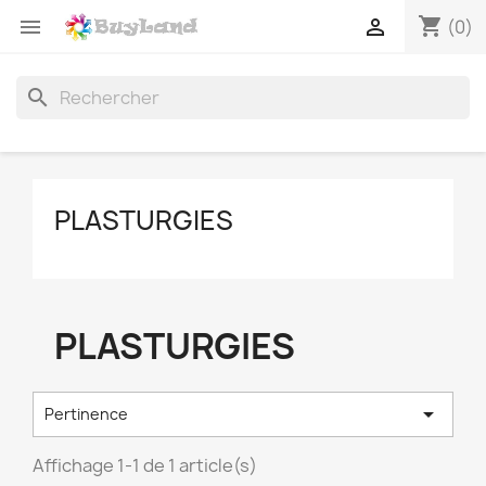
shopping_cart


(0)
search
PLASTURGIES
PLASTURGIES

Pertinence
Affichage 1-1 de 1 article(s)