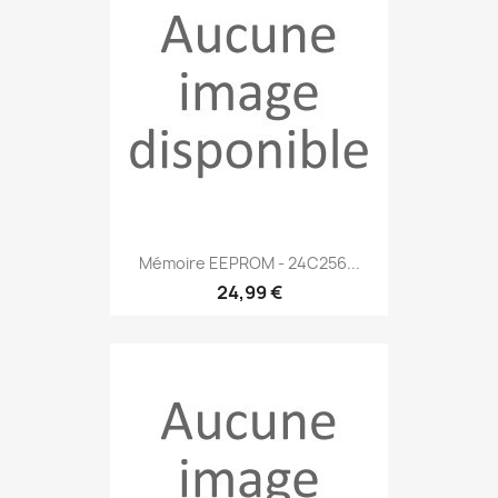
Mémoire EEPROM - 24C256...
24,99 €