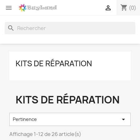
shopping_cart


(0)
search
KITS DE RÉPARATION
KITS DE RÉPARATION

Pertinence
Affichage 1-12 de 26 article(s)