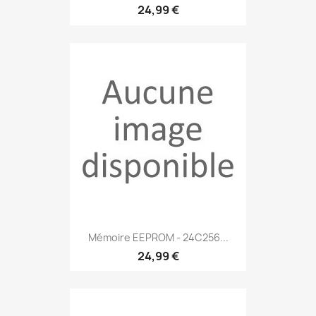
24,99 €
Mémoire EEPROM - 24C256...
24,99 €