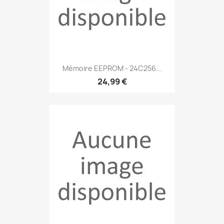
Mémoire EEPROM - 24C256...
24,99 €