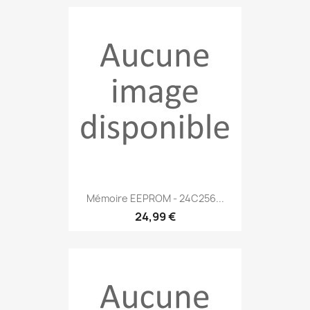
Mémoire EEPROM - 24C256...
24,99 €