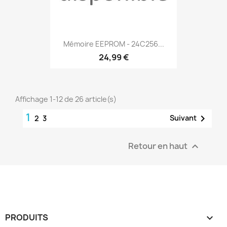
Mémoire EEPROM - 24C256...
24,99 €
Affichage 1-12 de 26 article(s)
1

Suivant
2
3
Retour en haut

PRODUITS
