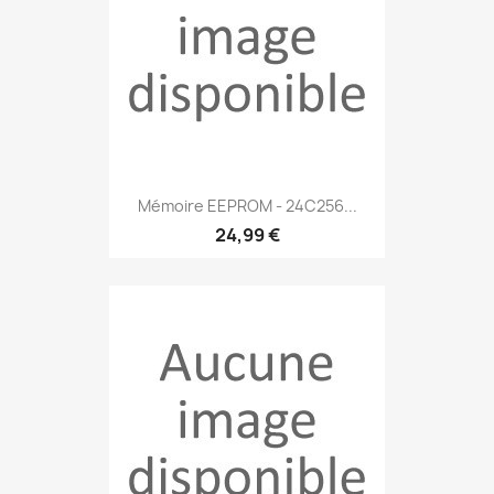
Mémoire EEPROM - 24C256...
24,99 €