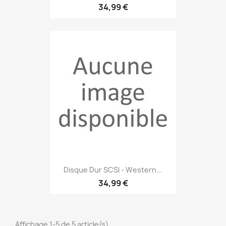
34,99 €
Disque Dur SCSI - Western...
34,99 €
Affichage 1-5 de 5 article(s)