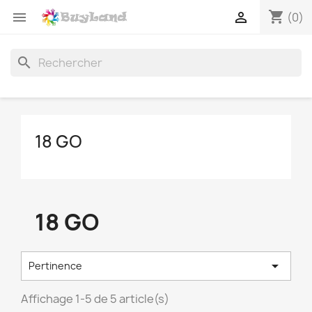
shopping_cart


(0)
search
18 GO
18 GO

Pertinence
Affichage 1-5 de 5 article(s)