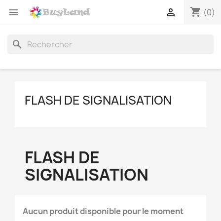
shopping_cart


(0)
search
FLASH DE SIGNALISATION
FLASH DE
SIGNALISATION
Aucun produit disponible pour le moment