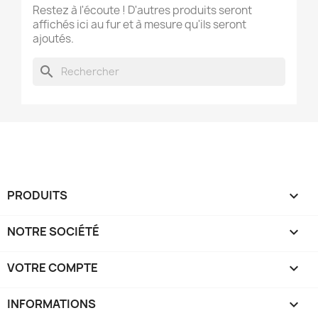
Restez à l'écoute ! D'autres produits seront
affichés ici au fur et à mesure qu'ils seront
ajoutés.
search
PRODUITS

NOTRE SOCIÉTÉ

VOTRE COMPTE

INFORMATIONS
keyboard_arrow_down