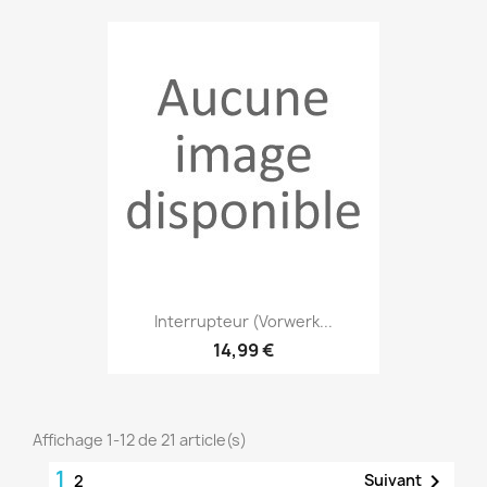
Interrupteur (Vorwerk...
14,99 €
Affichage 1-12 de 21 article(s)
1

Suivant
2