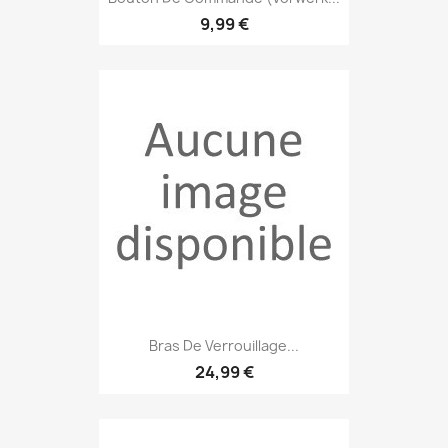
9,99 €
Bras De Verrouillage...
24,99 €