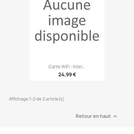
Carte WiFi - Intel...
24,99 €
Affichage 1-2 de 2 article(s)
Retour en haut
