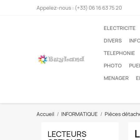
Appelez-nous :
(+33) 06 16 63 75 20
ELECTRICITE
DIVERS
INF
TELEPHONIE
PHOTO
PUE
MENAGER
E
Accueil
INFORMATIQUE
Pièces détach
LECTEURS