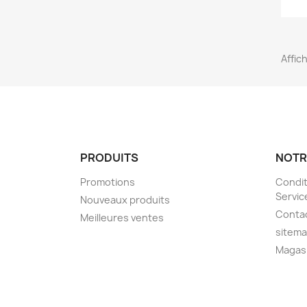
Affic
PRODUITS
NOTR
Promotions
Condit
Servic
Nouveaux produits
Conta
Meilleures ventes
sitem
Magas