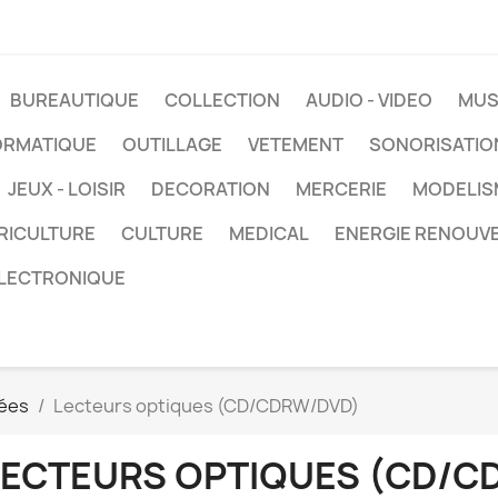
BUREAUTIQUE
COLLECTION
AUDIO - VIDEO
MUS
ORMATIQUE
OUTILLAGE
VETEMENT
SONORISATIO
JEUX - LOISIR
DECORATION
MERCERIE
MODELIS
RICULTURE
CULTURE
MEDICAL
ENERGIE RENOUV
LECTRONIQUE
ées
Lecteurs optiques (CD/CDRW/DVD)
LECTEURS OPTIQUES (CD/C