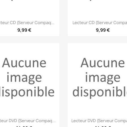
Aperçu rapide
Aperçu rapide


cteur CD (Serveur Compaq...
Lecteur CD (Serveur Compaq
9,99 €
9,99 €
Aperçu rapide
Aperçu rapide


teur DVD (Serveur Compaq...
Lecteur DVD (Serveur Compa