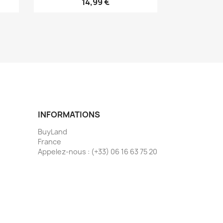
14,99 €
INFORMATIONS
BuyLand
France
Appelez-nous :
(+33) 06 16 63 75 20