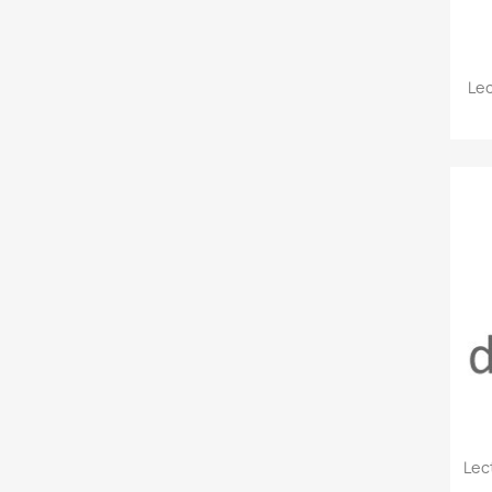
Le
Lec