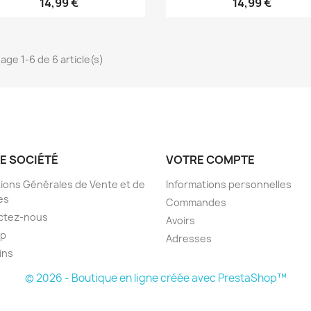
14,99 €
14,99 €
hage 1-6 de 6 article(s)
E SOCIÉTÉ
VOTRE COMPTE
ions Générales de Vente et de
Informations personnelles
es
Commandes
ctez-nous
Avoirs
ap
Adresses
ins
© 2026 - Boutique en ligne créée avec PrestaShop™