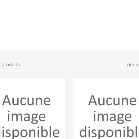
 6 produits.
Trier p