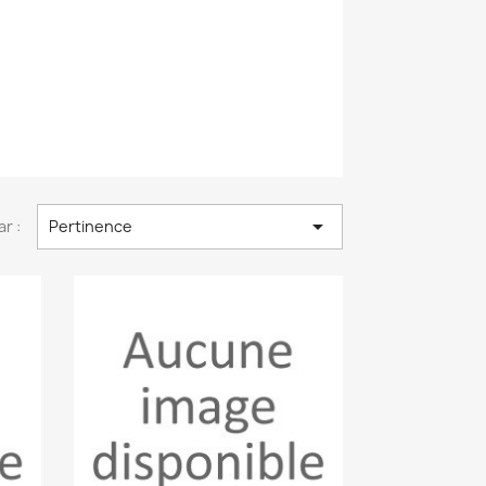

ar :
Pertinence