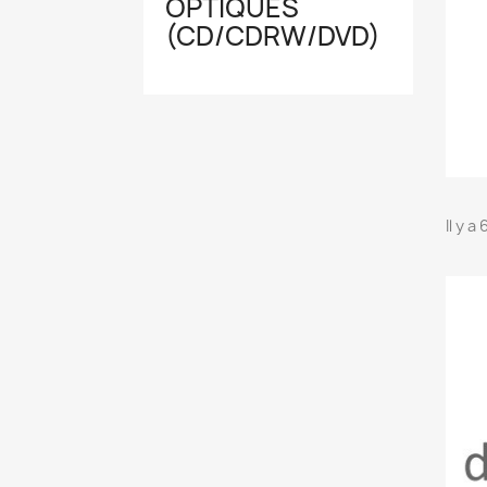
OPTIQUES
(CD/CDRW/DVD)
Il y a