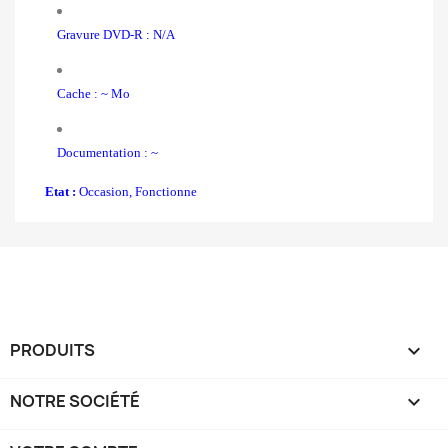
Gravure DVD-R : N/A
Cache : ~ Mo
Documentation : ~
Etat :
Occasion, Fonctionne
PRODUITS

NOTRE SOCIÉTÉ
