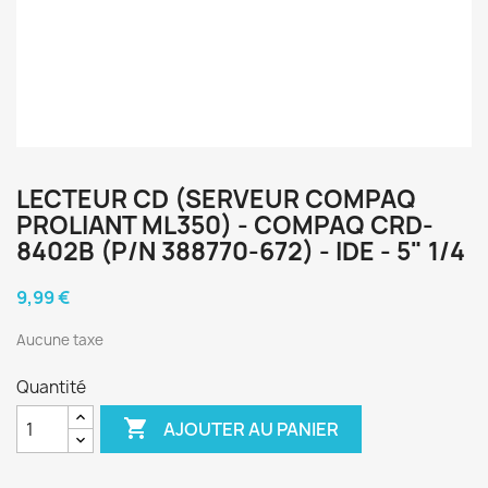
LECTEUR CD (SERVEUR COMPAQ
PROLIANT ML350) - COMPAQ CRD-
8402B (P/N 388770-672) - IDE - 5" 1/4
9,99 €
Aucune taxe
Quantité

AJOUTER AU PANIER