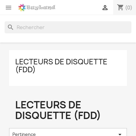
shopping_cart


(0)
search
LECTEURS DE DISQUETTE
(FDD)
LECTEURS DE
DISQUETTE (FDD)

Pertinence