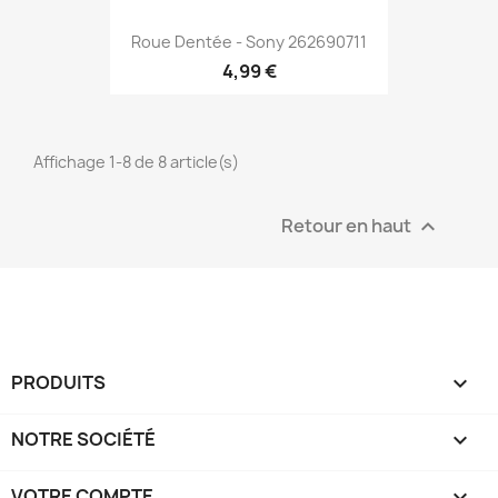
Roue Dentée - Sony 262690711
4,99 €
Affichage 1-8 de 8 article(s)
Retour en haut

PRODUITS

NOTRE SOCIÉTÉ

VOTRE COMPTE
