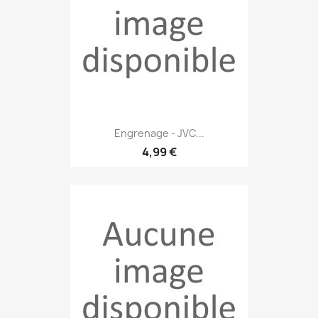
Engrenage - JVC...
4,99 €