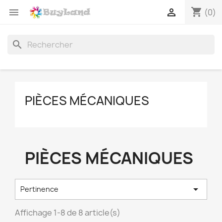
shopping_cart


(0)
search
PIÈCES MÉCANIQUES
PIÈCES MÉCANIQUES

Pertinence
Affichage 1-8 de 8 article(s)