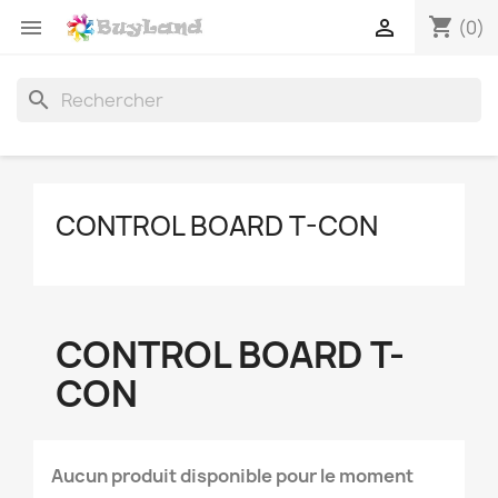
shopping_cart


(0)
search
CONTROL BOARD T-CON
CONTROL BOARD T-
CON
Aucun produit disponible pour le moment