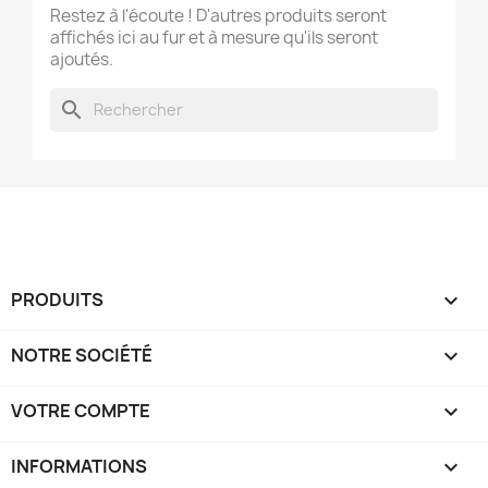
Restez à l'écoute ! D'autres produits seront
affichés ici au fur et à mesure qu'ils seront
ajoutés.
search
PRODUITS

NOTRE SOCIÉTÉ

VOTRE COMPTE

INFORMATIONS
keyboard_arrow_down