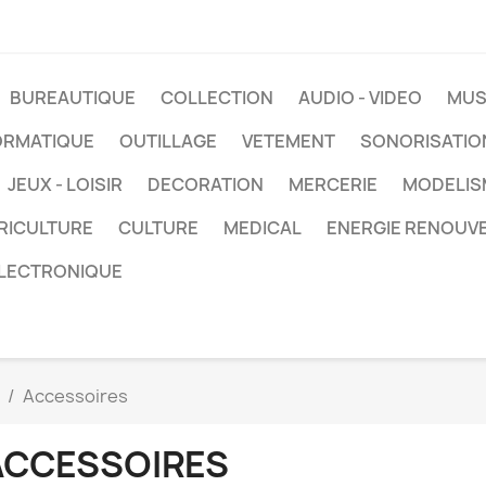
BUREAUTIQUE
COLLECTION
AUDIO - VIDEO
MUS
ORMATIQUE
OUTILLAGE
VETEMENT
SONORISATIO
JEUX - LOISIR
DECORATION
MERCERIE
MODELIS
RICULTURE
CULTURE
MEDICAL
ENERGIE RENOUV
LECTRONIQUE
Accessoires
ACCESSOIRES