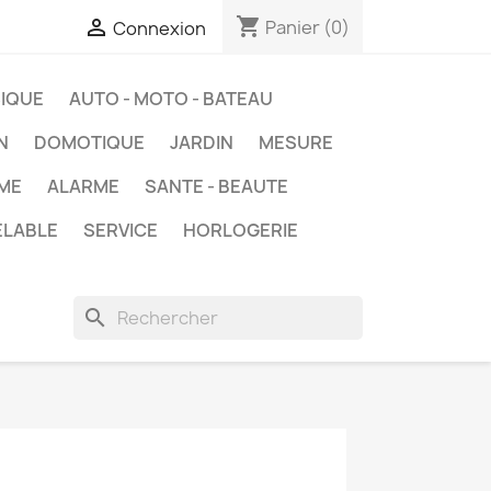
shopping_cart

Panier
(0)
Connexion
IQUE
AUTO - MOTO - BATEAU
N
DOMOTIQUE
JARDIN
MESURE
ME
ALARME
SANTE - BEAUTE
ELABLE
SERVICE
HORLOGERIE
search