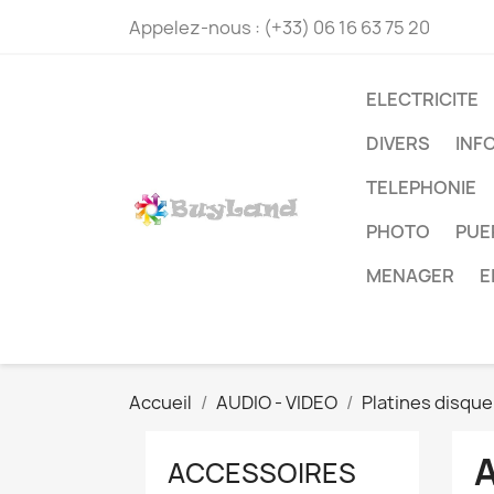
Appelez-nous :
(+33) 06 16 63 75 20
ELECTRICITE
DIVERS
INF
TELEPHONIE
PHOTO
PUE
MENAGER
E
Accueil
AUDIO - VIDEO
Platines disque
ACCESSOIRES