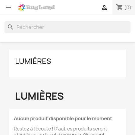
shopping_cart


(0)
search
LUMIÈRES
LUMIÈRES
Aucun produit disponible pour le moment
Restez à l'écoute ! D'autres produits seront
affichés ici au fur et à mesure qu'ils seront