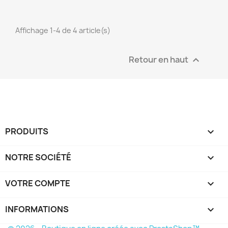
Affichage 1-4 de 4 article(s)
Retour en haut

PRODUITS

NOTRE SOCIÉTÉ

VOTRE COMPTE

INFORMATIONS
keyboard_arrow_down