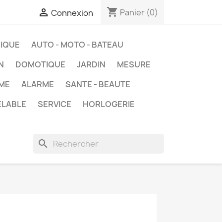
shopping_cart

Panier
(0)
Connexion
IQUE
AUTO - MOTO - BATEAU
N
DOMOTIQUE
JARDIN
MESURE
ME
ALARME
SANTE - BEAUTE
ELABLE
SERVICE
HORLOGERIE
search