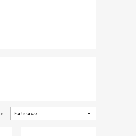

ar :
Pertinence