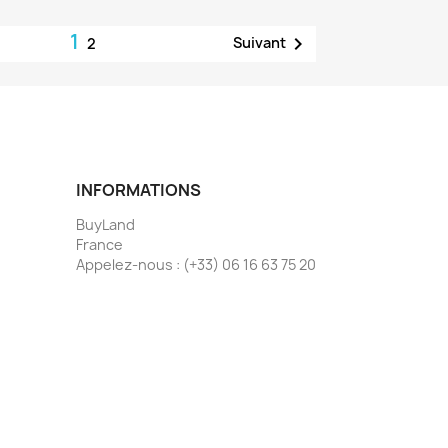
1

Suivant
2
INFORMATIONS
BuyLand
France
Appelez-nous :
(+33) 06 16 63 75 20