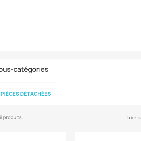
ous-catégories
PIÈCES DÉTACHÉES
 18 produits.
Trier p