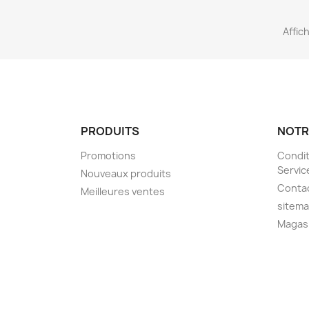
Affich
PRODUITS
NOTR
Promotions
Condit
Servic
Nouveaux produits
Conta
Meilleures ventes
sitem
Magas