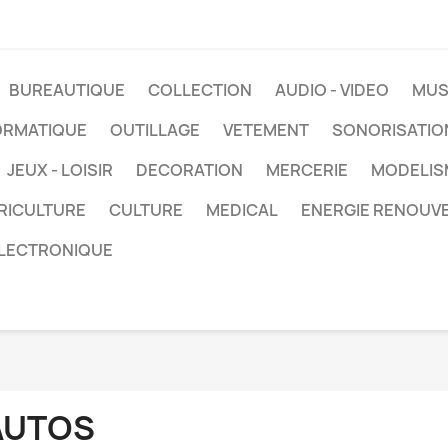
BUREAUTIQUE
COLLECTION
AUDIO - VIDEO
MUS
ORMATIQUE
OUTILLAGE
VETEMENT
SONORISATIO
JEUX - LOISIR
DECORATION
MERCERIE
MODELIS
RICULTURE
CULTURE
MEDICAL
ENERGIE RENOUV
LECTRONIQUE
AUTOS