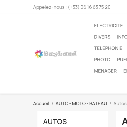
Appelez-nous :
(+33) 06 16 63 75 20
ELECTRICITE
DIVERS
INF
TELEPHONIE
PHOTO
PUE
MENAGER
E
Accueil
AUTO - MOTO - BATEAU
Autos
AUTOS