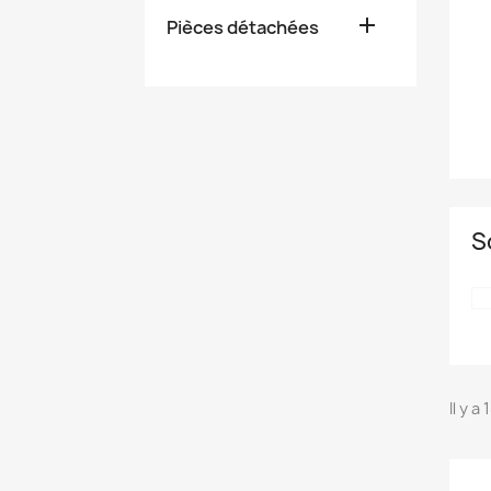

Pièces détachées
S
Il y a