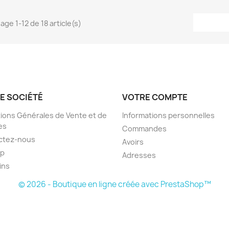
age 1-12 de 18 article(s)
E SOCIÉTÉ
VOTRE COMPTE
ions Générales de Vente et de
Informations personnelles
es
Commandes
ctez-nous
Avoirs
ap
Adresses
ins
© 2026 - Boutique en ligne créée avec PrestaShop™