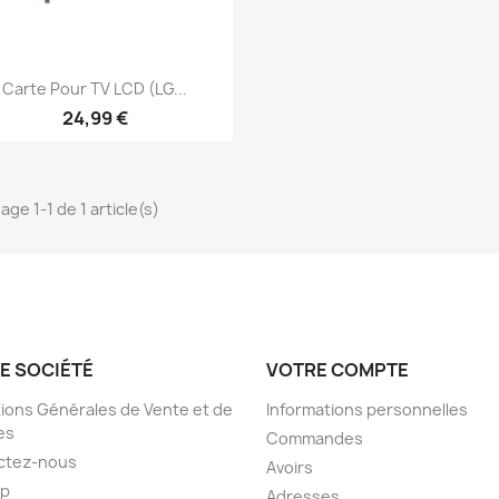
Aperçu rapide

Carte Pour TV LCD (LG...
24,99 €
age 1-1 de 1 article(s)
E SOCIÉTÉ
VOTRE COMPTE
ions Générales de Vente et de
Informations personnelles
es
Commandes
ctez-nous
Avoirs
ap
Adresses