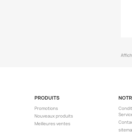
Affich
PRODUITS
NOTR
Promotions
Condit
Servic
Nouveaux produits
Conta
Meilleures ventes
sitem