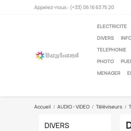
Appelez-nous :
(+33) 06 16 63 75 20
ELECTRICITE
DIVERS
INF
TELEPHONIE
PHOTO
PUE
MENAGER
E
Accueil
AUDIO - VIDEO
Téléviseurs
DIVERS