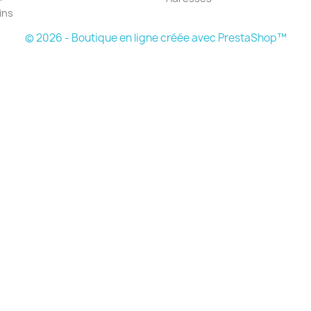
ins
© 2026 - Boutique en ligne créée avec PrestaShop™