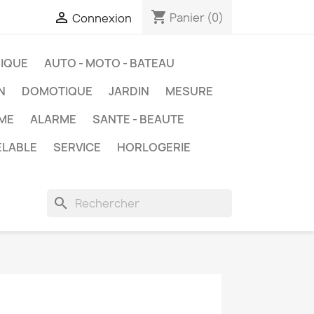
shopping_cart

Panier
(0)
Connexion
IQUE
AUTO - MOTO - BATEAU
N
DOMOTIQUE
JARDIN
MESURE
ME
ALARME
SANTE - BEAUTE
ELABLE
SERVICE
HORLOGERIE
search