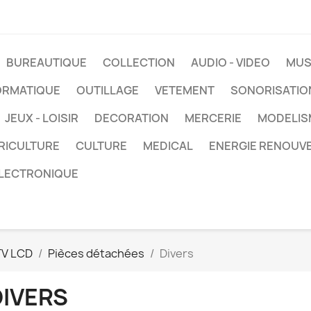
BUREAUTIQUE
COLLECTION
AUDIO - VIDEO
MUS
ORMATIQUE
OUTILLAGE
VETEMENT
SONORISATIO
JEUX - LOISIR
DECORATION
MERCERIE
MODELIS
RICULTURE
CULTURE
MEDICAL
ENERGIE RENOUV
LECTRONIQUE
TV LCD
Pièces détachées
Divers
DIVERS