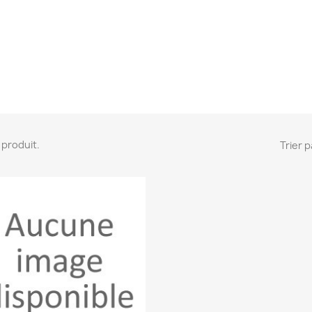
 1 produit.
Trier p