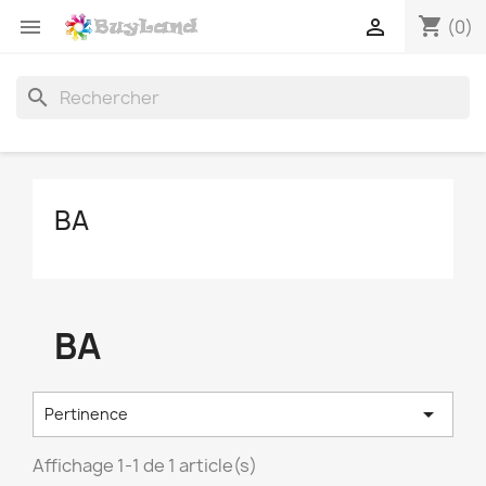
shopping_cart


(0)
search
BA
BA

Pertinence
Affichage 1-1 de 1 article(s)