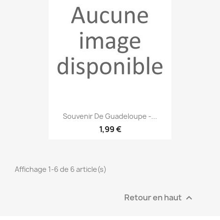
Souvenir De Guadeloupe -...
1,99 €
Affichage 1-6 de 6 article(s)
Retour en haut
