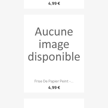
4,99 €
Frise De Papier Peint -...
4,99 €