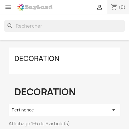
shopping_cart


(0)
search
DECORATION
DECORATION

Pertinence
Affichage 1-6 de 6 article(s)