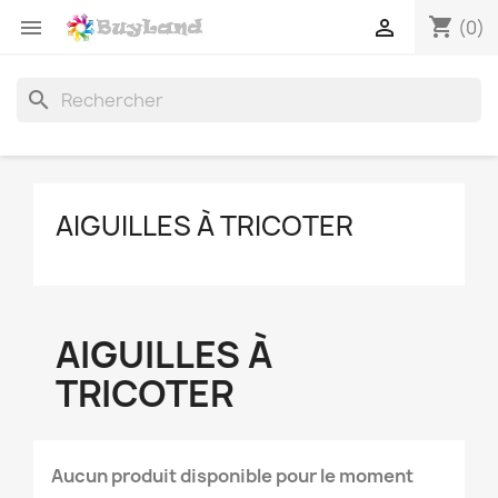
shopping_cart


(0)
search
AIGUILLES À TRICOTER
AIGUILLES À
TRICOTER
Aucun produit disponible pour le moment