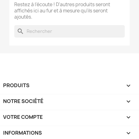
Restez à l'écoute ! D'autres produits seront
affichés ici au fur et à mesure qu'ils seront
ajoutés.
search
PRODUITS

NOTRE SOCIÉTÉ

VOTRE COMPTE

INFORMATIONS
keyboard_arrow_down