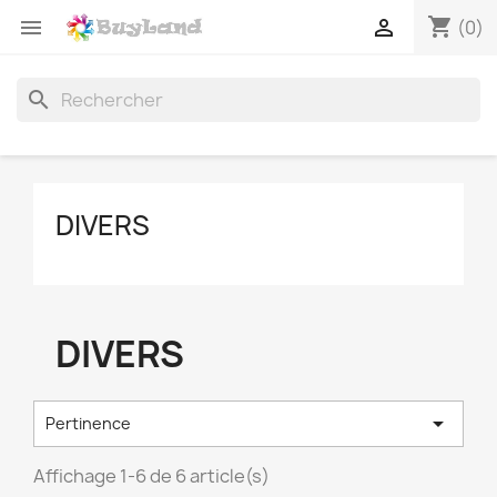
shopping_cart


(0)
search
DIVERS
DIVERS

Pertinence
Affichage 1-6 de 6 article(s)