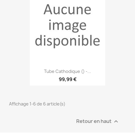
Tube Cathodique () -...
99,99 €
Affichage 1-6 de 6 article(s)
Retour en haut
