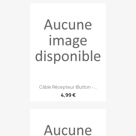
Câble Récepteur IButton -...
4,99 €