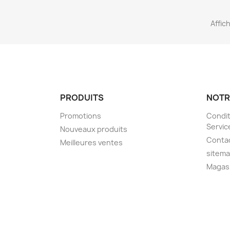
Affich
PRODUITS
NOTR
Promotions
Condit
Servic
Nouveaux produits
Conta
Meilleures ventes
sitem
Magas