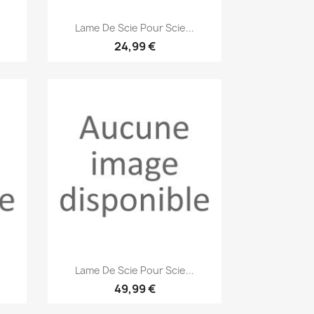
Aperçu rapide

Lame De Scie Pour Scie...
24,99 €
Aperçu rapide

Lame De Scie Pour Scie...
49,99 €