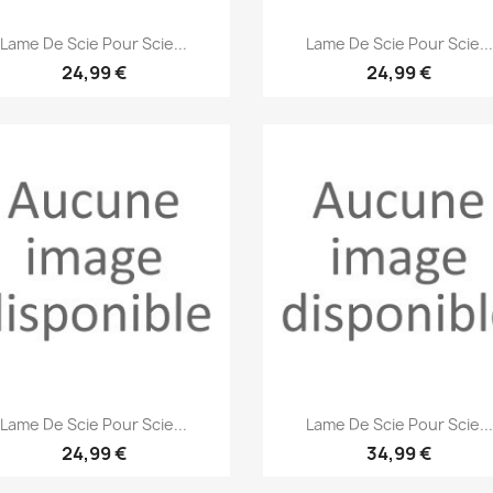
Aperçu rapide
Aperçu rapide


Lame De Scie Pour Scie...
Lame De Scie Pour Scie...
24,99 €
24,99 €
Aperçu rapide
Aperçu rapide


Lame De Scie Pour Scie...
Lame De Scie Pour Scie...
24,99 €
34,99 €