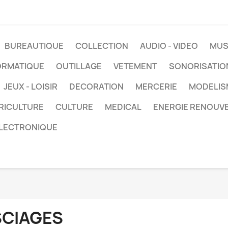
BUREAUTIQUE
COLLECTION
AUDIO - VIDEO
MUS
ORMATIQUE
OUTILLAGE
VETEMENT
SONORISATIO
JEUX - LOISIR
DECORATION
MERCERIE
MODELIS
RICULTURE
CULTURE
MEDICAL
ENERGIE RENOUV
LECTRONIQUE
SCIAGES