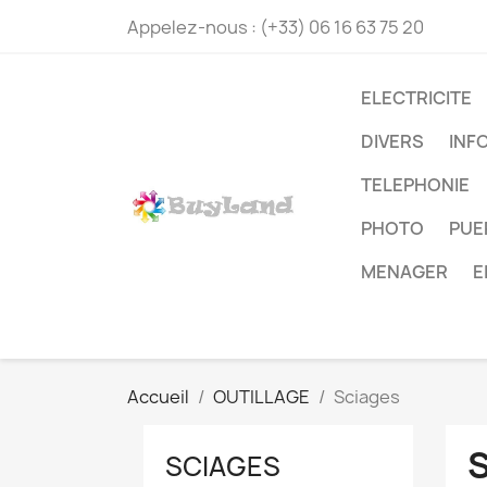
Appelez-nous :
(+33) 06 16 63 75 20
ELECTRICITE
DIVERS
INF
TELEPHONIE
PHOTO
PUE
MENAGER
E
Accueil
OUTILLAGE
Sciages
SCIAGES