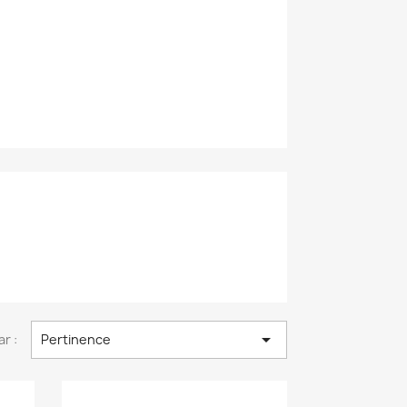

ar :
Pertinence