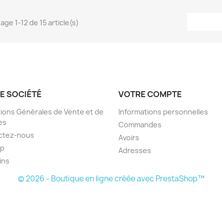
age 1-12 de 15 article(s)
E SOCIÉTÉ
VOTRE COMPTE
ions Générales de Vente et de
Informations personnelles
es
Commandes
ctez-nous
Avoirs
ap
Adresses
ins
© 2026 - Boutique en ligne créée avec PrestaShop™