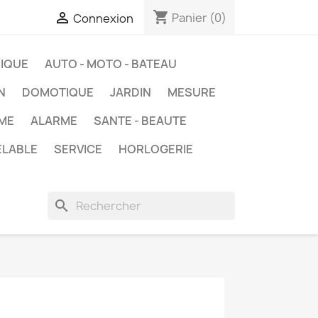
shopping_cart

Panier
(0)
Connexion
IQUE
AUTO - MOTO - BATEAU
N
DOMOTIQUE
JARDIN
MESURE
ME
ALARME
SANTE - BEAUTE
ELABLE
SERVICE
HORLOGERIE
search