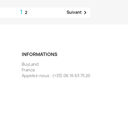
1

Suivant
2
INFORMATIONS
BuyLand
France
Appelez-nous :
(+33) 06 16 63 75 20