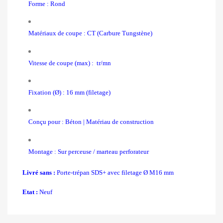
Forme : Rond
Matériaux de coupe : CT (Carbure Tungstène)
Vitesse de coupe (max) : tr/mn
Fixation (Ø) : 16 mm (filetage)
Conçu pour : Béton | Matériau de construction
Montage : Sur perceuse / marteau perforateur
Livré sans :
Porte-trépan SDS+ avec filetage Ø M16 mm
Etat :
Neuf