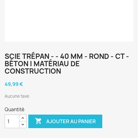
SCIE TRÉPAN - - 40 MM - ROND - CT -
BÉTON | MATÉRIAU DE
CONSTRUCTION
49,99 €
Aucune taxe
Quantité

AJOUTER AU PANIER