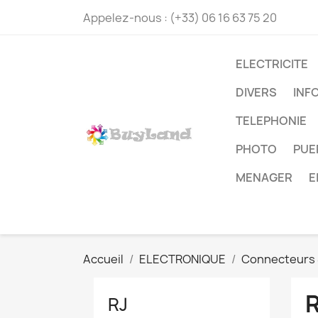
Appelez-nous :
(+33) 06 16 63 75 20
ELECTRICITE
DIVERS
INF
TELEPHONIE
PHOTO
PUE
MENAGER
E
Accueil
ELECTRONIQUE
Connecteurs 
RJ