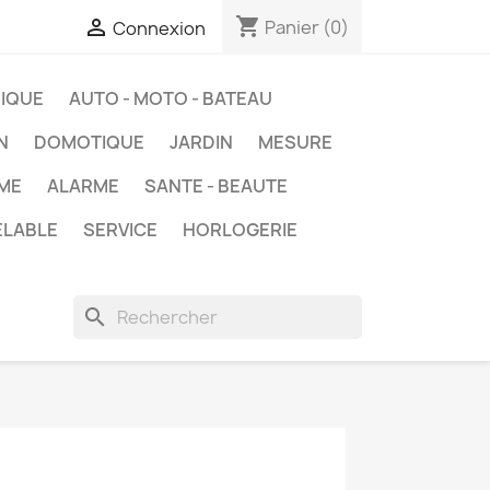
shopping_cart

Panier
(0)
Connexion
IQUE
AUTO - MOTO - BATEAU
N
DOMOTIQUE
JARDIN
MESURE
ME
ALARME
SANTE - BEAUTE
ELABLE
SERVICE
HORLOGERIE
search