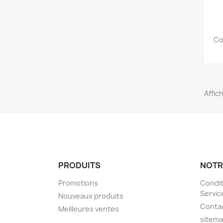
Co
Affich
PRODUITS
NOTR
Promotions
Condit
Servic
Nouveaux produits
Conta
Meilleures ventes
sitem