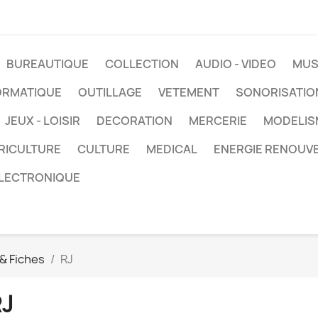
BUREAUTIQUE
COLLECTION
AUDIO - VIDEO
MUS
ORMATIQUE
OUTILLAGE
VETEMENT
SONORISATIO
JEUX - LOISIR
DECORATION
MERCERIE
MODELIS
RICULTURE
CULTURE
MEDICAL
ENERGIE RENOUV
LECTRONIQUE
& Fiches
RJ
RJ