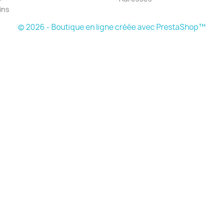
ins
© 2026 - Boutique en ligne créée avec PrestaShop™