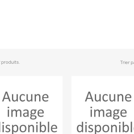
 2 produits.
Trier p