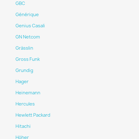
GBC
Générique
Genius Casali
GN Netcom
Grässlin
Gross Funk
Grundig
Hager
Heinemann
Hercules
Hewlett Packard
Hitachi
Höher