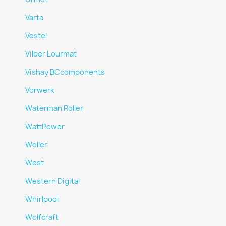
Varta
Vestel
Vilber Lourmat
Vishay BCcomponents
Vorwerk
Waterman Roller
WattPower
Weller
West
Western Digital
Whirlpool
Wolfcraft