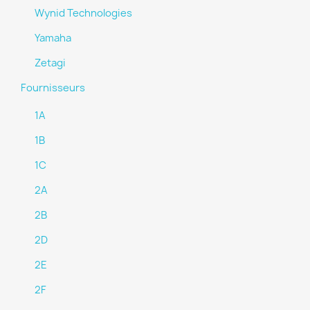
Wynid Technologies
Yamaha
Zetagi
Fournisseurs
1A
1B
1C
2A
2B
2D
2E
2F