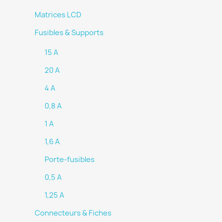
Matrices LCD
Fusibles & Supports
15 A
20 A
4 A
0,8 A
1 A
1,6 A
Porte-fusibles
0,5 A
1,25 A
Connecteurs & Fiches