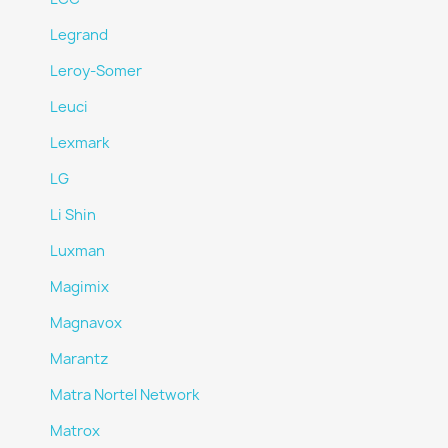
Legrand
Leroy-Somer
Leuci
Lexmark
LG
Li Shin
Luxman
Magimix
Magnavox
Marantz
Matra Nortel Network
Matrox