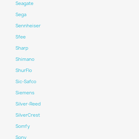
Seagate
Sega
Sennheiser
Sfee
Sharp
Shimano
ShurFlo
Sic-Safco
Siemens
Silver-Reed
SilverCrest
Somfy
Sony