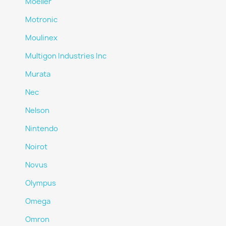
Moeller
Motronic
Moulinex
Multigon Industries Inc
Murata
Nec
Nelson
Nintendo
Noirot
Novus
Olympus
Omega
Omron