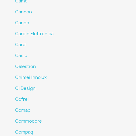
Came
Cannon
Canon
Cardin Elettronica
Carel
Casio
Celestion
Chimei Innolux
CI Design
Cofrel
Comap
Commodore
Compaq