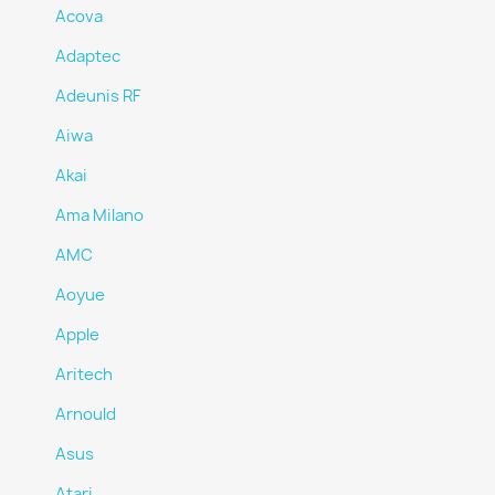
Acova
Adaptec
Adeunis RF
Aiwa
Akai
Ama Milano
AMC
Aoyue
Apple
Aritech
Arnould
Asus
Atari