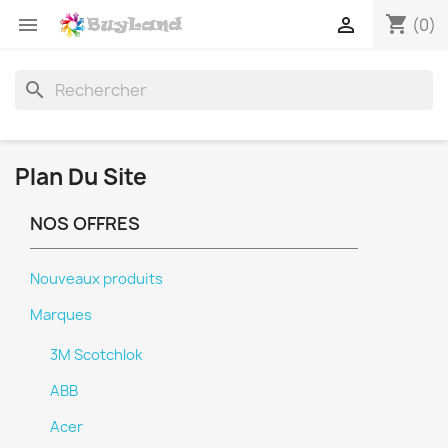
shopping_cart


(0)
search
Plan Du Site
NOS OFFRES
Nouveaux produits
Marques
3M Scotchlok
ABB
Acer