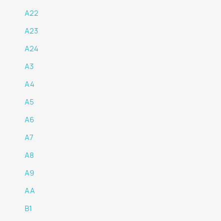
A22
A23
A24
A3
A4
A5
A6
A7
A8
A9
AA
B1