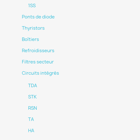
1SS
Ponts de diode
Thyristors
Boîtiers
Refroidisseurs
Filtres secteur
Circuits intégrés
TDA
STK
RSN
TA
HA