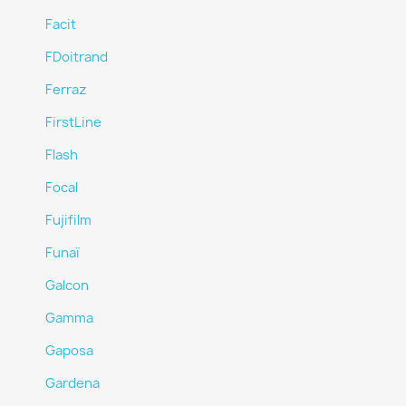
Facit
FDoitrand
Ferraz
FirstLine
Flash
Focal
Fujifilm
Funaï
Galcon
Gamma
Gaposa
Gardena