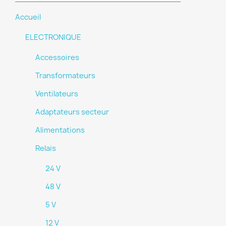
Accueil
ELECTRONIQUE
Accessoires
Transformateurs
Ventilateurs
Adaptateurs secteur
Alimentations
Relais
24 V
48 V
5 V
12 V