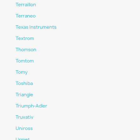
Terraillon
Terraneo
Texas Instruments
Textrom
Thomson
Tomtom
Tomy
Toshiba
Triangle
Triumph-Adler
Truvativ
Uniross
Urmet