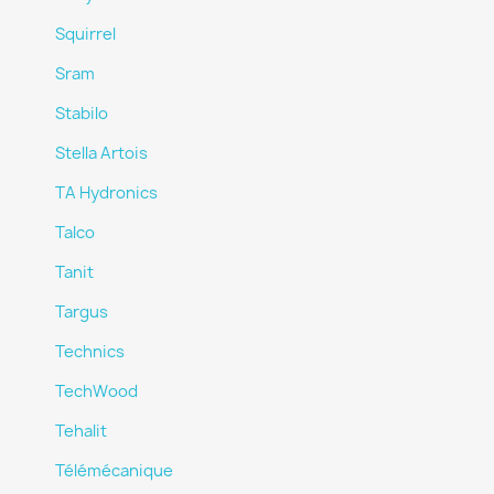
Squirrel
Sram
Stabilo
Stella Artois
TA Hydronics
Talco
Tanit
Targus
Technics
TechWood
Tehalit
Télémécanique