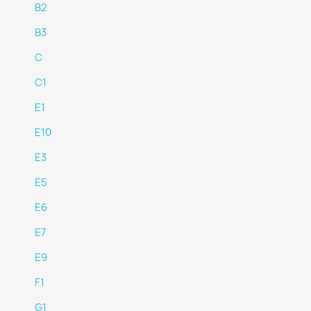
B2
B3
C
C1
E1
E10
E3
E5
E6
E7
E9
F1
G1