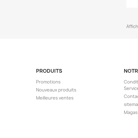
Affich
PRODUITS
NOTR
Promotions
Condit
Servic
Nouveaux produits
Conta
Meilleures ventes
sitem
Magas