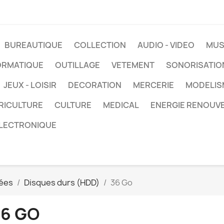
BUREAUTIQUE
COLLECTION
AUDIO - VIDEO
MUS
ORMATIQUE
OUTILLAGE
VETEMENT
SONORISATIO
JEUX - LOISIR
DECORATION
MERCERIE
MODELIS
RICULTURE
CULTURE
MEDICAL
ENERGIE RENOUV
LECTRONIQUE
ées
Disques durs (HDD)
36 Go
36 GO