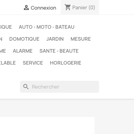
shopping_cart

Panier
(0)
Connexion
IQUE
AUTO - MOTO - BATEAU
N
DOMOTIQUE
JARDIN
MESURE
ME
ALARME
SANTE - BEAUTE
ELABLE
SERVICE
HORLOGERIE
search