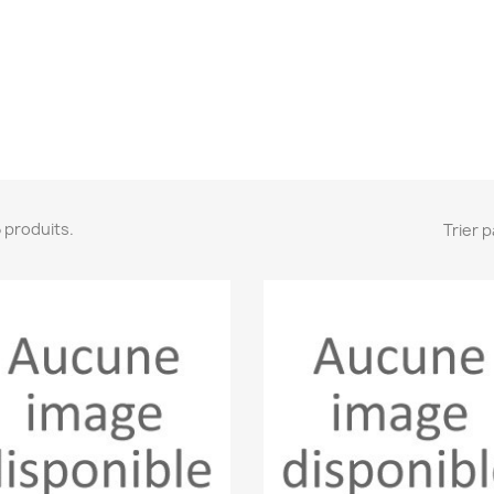
 5 produits.
Trier p