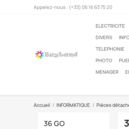
Appelez-nous :
(+33) 06 16 63 75 20
ELECTRICITE
DIVERS
INF
TELEPHONIE
PHOTO
PUE
MENAGER
E
Accueil
INFORMATIQUE
Pièces détach
36 GO