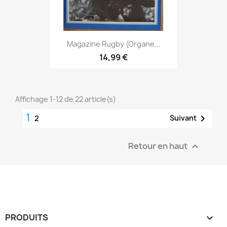
Magazine Rugby (Organe...
14,99 €
Affichage 1-12 de 22 article(s)
1

Suivant
2
Retour en haut

PRODUITS
