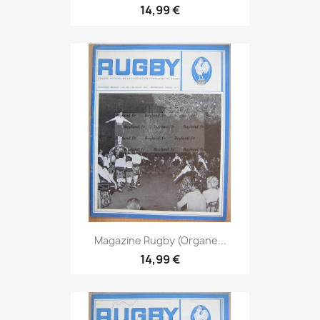
14,99 €
Magazine Rugby (Organe...
14,99 €