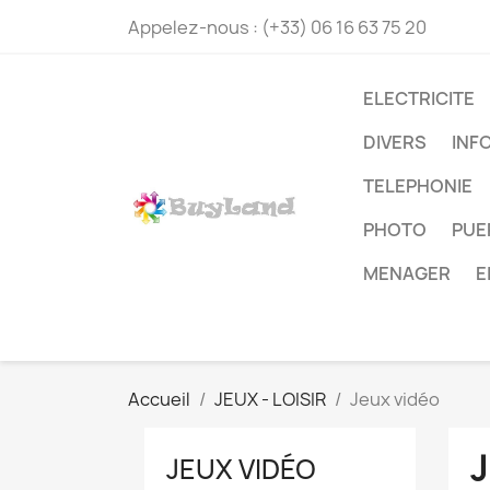
Appelez-nous :
(+33) 06 16 63 75 20
ELECTRICITE
DIVERS
INF
TELEPHONIE
PHOTO
PUE
MENAGER
E
Accueil
JEUX - LOISIR
Jeux vidéo
JEUX VIDÉO