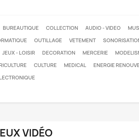
BUREAUTIQUE
COLLECTION
AUDIO - VIDEO
MUS
ORMATIQUE
OUTILLAGE
VETEMENT
SONORISATIO
JEUX - LOISIR
DECORATION
MERCERIE
MODELIS
RICULTURE
CULTURE
MEDICAL
ENERGIE RENOUV
LECTRONIQUE
JEUX VIDÉO