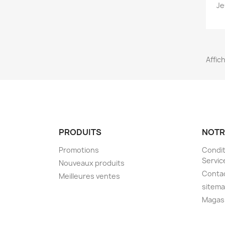
Je
Affic
PRODUITS
NOTR
Promotions
Condit
Servic
Nouveaux produits
Conta
Meilleures ventes
sitem
Magas