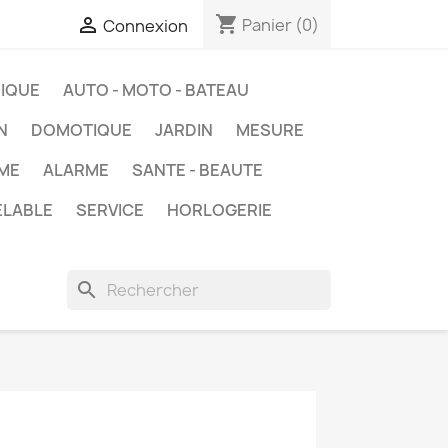
shopping_cart

Panier
(0)
Connexion
IQUE
AUTO - MOTO - BATEAU
N
DOMOTIQUE
JARDIN
MESURE
ME
ALARME
SANTE - BEAUTE
ELABLE
SERVICE
HORLOGERIE
search