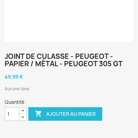
JOINT DE CULASSE - PEUGEOT -
PAPIER / MÉTAL - PEUGEOT 305 GT
49,99 €
Aucune taxe
Quantité

AJOUTER AU PANIER