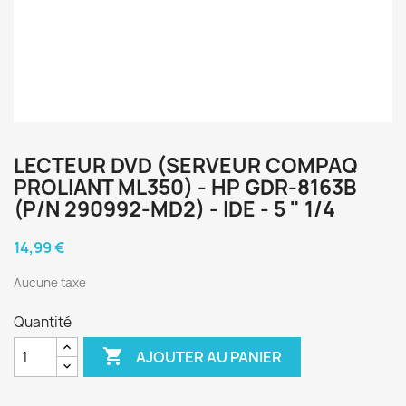
LECTEUR DVD (SERVEUR COMPAQ
PROLIANT ML350) - HP GDR-8163B
(P/N 290992-MD2) - IDE - 5 " 1/4
14,99 €
Aucune taxe
Quantité

AJOUTER AU PANIER