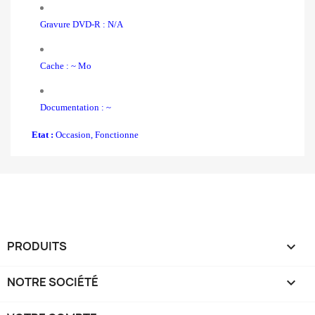
Gravure DVD-R : N/A
Cache : ~ Mo
Documentation : ~
Etat :
Occasion, Fonctionne
PRODUITS

NOTRE SOCIÉTÉ
