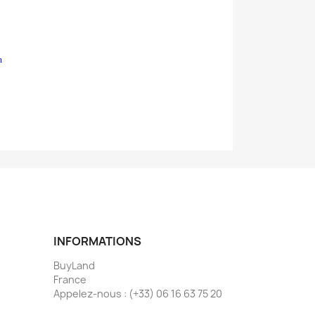
m
INFORMATIONS
BuyLand
France
Appelez-nous :
(+33) 06 16 63 75 20