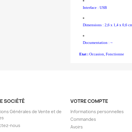
Interface : USB
Dimensions : 2,6 x 1,4 x 0,6 c
Documentation : ~
Etat :
Occasion, Fonctionne
E SOCIÉTÉ
VOTRE COMPTE
ions Générales de Vente et de
Informations personnelles
es
Commandes
ctez-nous
Avoirs