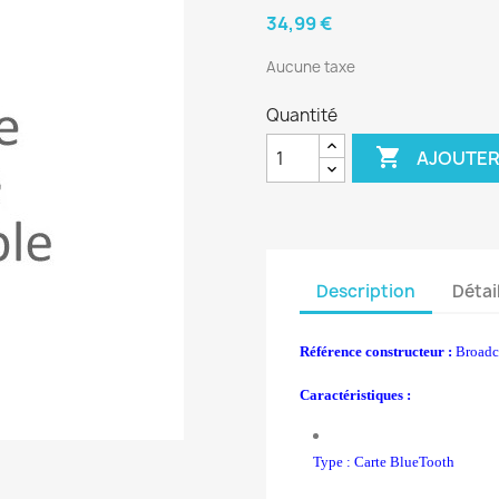
34,99 €
Aucune taxe
Quantité

AJOUTER
Description
Détai
Référence constructeur :
Broad
Caractéristiques :
Type : Carte BlueTooth