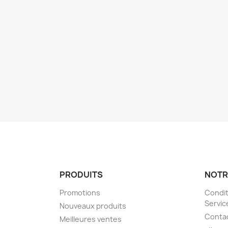
PRODUITS
NOTR
Promotions
Condit
Servic
Nouveaux produits
Conta
Meilleures ventes