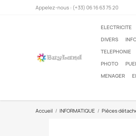
Appelez-nous :
(+33) 06 16 63 75 20
ELECTRICITE
DIVERS
INF
TELEPHONIE
PHOTO
PUE
MENAGER
E
Accueil
INFORMATIQUE
Pièces détach