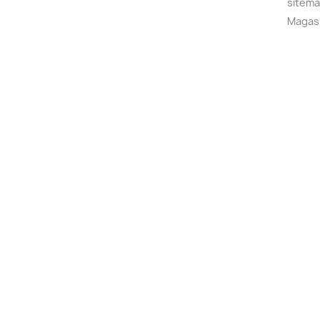
sitem
Magas