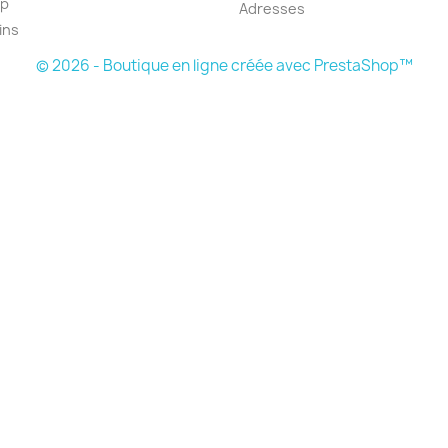
ap
Adresses
ins
© 2026 - Boutique en ligne créée avec PrestaShop™