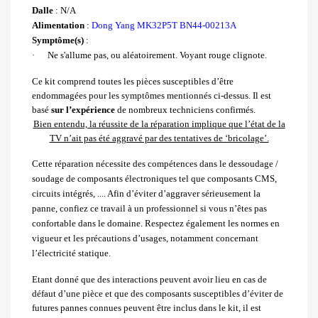
Dalle
: N/A
Alimentation
:
Dong Yang MK32P5T BN44-00213A
Symptôme(s)
:
·
Ne s'allume pas, ou aléatoirement. Voyant rouge clignote
.
Ce kit comprend toutes les pièces susceptibles d’être
endommagées pour les symptômes mentionnés ci-dessus. Il est
basé
sur l’expérience
de nombreux techniciens confirmés.
Bien entendu, la réussite de la réparation implique que l’état de la
TV n’ait pas été aggravé par des tentatives de ‘bricolage’.
Cette réparation nécessite des compétences dans le dessoudage /
soudage de composants électroniques tel que composants CMS,
circuits intégrés, .... Afin d’éviter d’aggraver sérieusement la
panne, confiez ce travail à un professionnel si vous n’êtes pas
confortable dans le domaine. Respectez également les normes en
vigueur et les précautions d’usages, notamment concernant
l’électricité statique.
Etant donné que des interactions peuvent avoir lieu en cas de
défaut d’une pièce et que des composants susceptibles d’éviter de
futures pannes connues peuvent être inclus dans le kit, il est