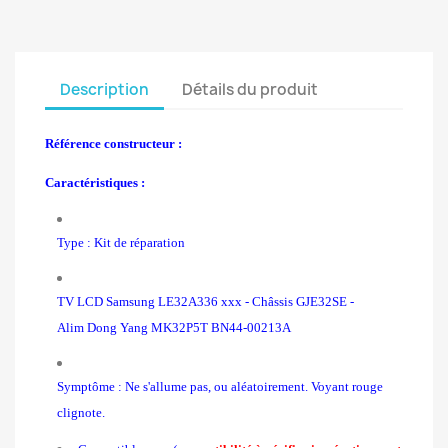
Description
Détails du produit
Référence constructeur :
Caractéristiques :
Type : Kit de réparation
TV LCD Samsung LE32A336 xxx - Châssis GJE32SE
-
Alim Dong Yang MK32P5T BN44-00213A
Symptôme : Ne s'allume pas, ou aléatoirement. Voyant rouge
clignote.