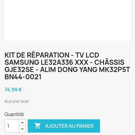
KIT DE RÉPARATION - TV LCD
SAMSUNG LE32A336 XXX - CHÂSSIS
GJE32SE - ALIM DONG YANG MK32P5T
BN44-0021
74,99 €
Aucune taxe
Quantité

AJOUTER AU PANIER