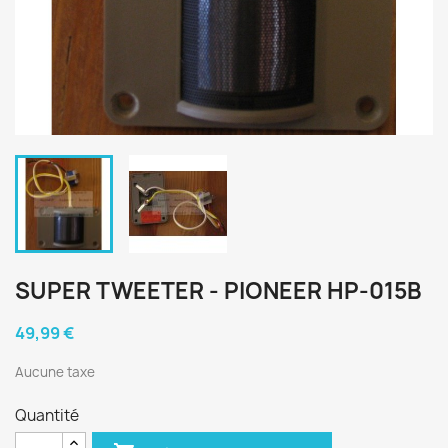
SUPER TWEETER - PIONEER HP-015B
49,99 €
Aucune taxe
Quantité