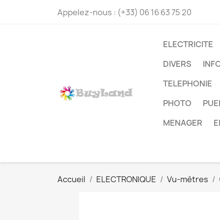
Appelez-nous :
(+33) 06 16 63 75 20
ELECTRICITE
DIVERS
INF
TELEPHONIE
PHOTO
PUE
MENAGER
E
Accueil
ELECTRONIQUE
Vu-mètres