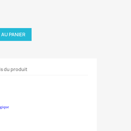
 AU PANIER
ls du produit
ogique