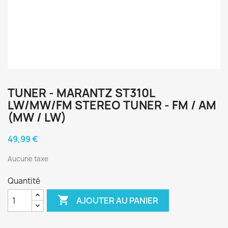
TUNER - MARANTZ ST310L
LW/MW/FM STEREO TUNER - FM / AM
(MW / LW)
49,99 €
Aucune taxe
Quantité

AJOUTER AU PANIER