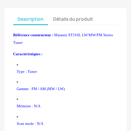
Description
Détails du produit
Référence constructeur :
Marantz ST310L LW/MW/FM Stereo
Tuner
Caractéristiques :
Type : Tuner
Gamme :
FM / AM (
MW /
LW)
Mémoire : N/A
Scan mode : N/A