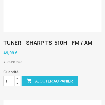
TUNER - SHARP TS-510H - FM / AM
49,99 €
Aucune taxe
Quantité

AJOUTER AU PANIER