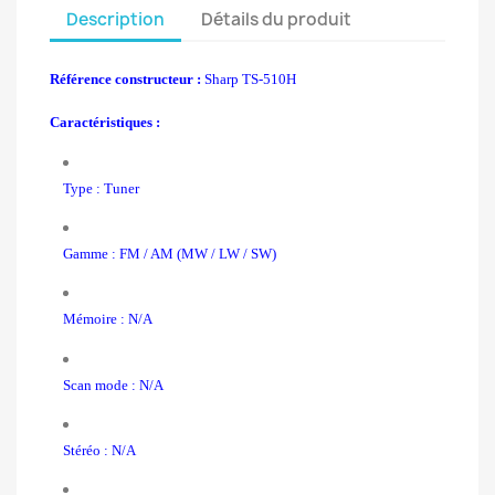
Description
Détails du produit
Référence constructeur :
Sharp TS-510H
Caractéristiques :
Type : Tuner
Gamme :
FM /
AM (MW / LW / SW)
Mémoire : N/A
Scan mode : N/A
Stéréo : N/A