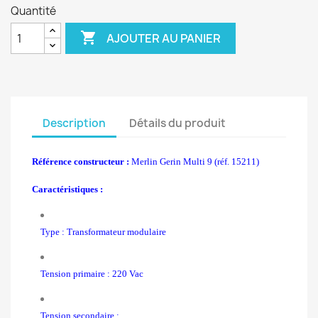
Quantité

AJOUTER AU PANIER
Description
Détails du produit
Référence constructeur :
Merlin Gerin Multi 9 (réf. 15211)
Caractéristiques :
Type : Transformateur modulaire
Tension primaire : 220 Vac
Tension secondaire :