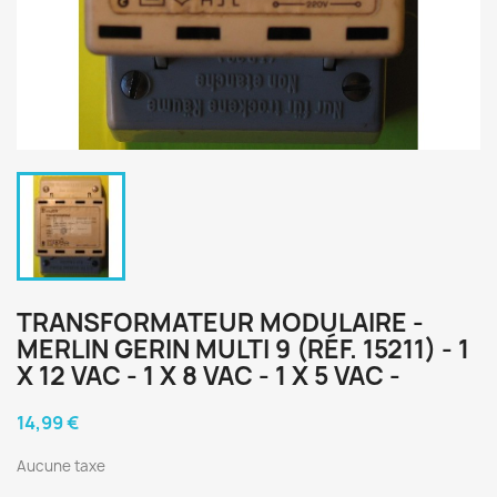
TRANSFORMATEUR MODULAIRE -
MERLIN GERIN MULTI 9 (RÉF. 15211) - 1
X 12 VAC - 1 X 8 VAC - 1 X 5 VAC -
14,99 €
Aucune taxe