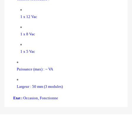
1 x 12 Vac
1 x 8 Vac
1 x 5 Vac
Puissance (max) : ~ VA
Largeur : 50 mm (3 modules)
Etat :
Occasion, Fonctionne