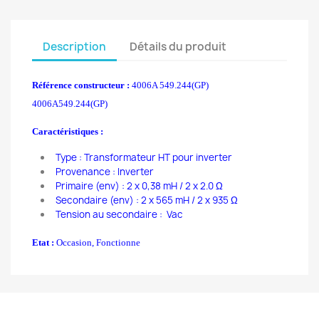
Description
Détails du produit
Référence constructeur :
4006A 549.244(GP)
4006A549.244(GP)
Caractéristiques :
Type : Transformateur HT pour inverter
Provenance : Inverter
Primaire (env) : 2 x 0,38 mH / 2 x 2.0 Ω
Secondaire (env) : 2 x 565 mH / 2 x 935 Ω
Tension au secondaire : Vac
Etat :
Occasion, Fonctionne