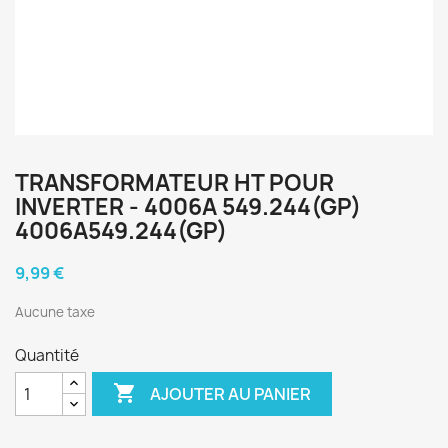
TRANSFORMATEUR HT POUR
INVERTER - 4006A 549.244(GP)
4006A549.244(GP)
9,99 €
Aucune taxe
Quantité

AJOUTER AU PANIER