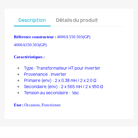
Description
Détails du produit
Référence constructeur :
4006A 550.503(GP)
4006A550.503(GP)
Caractéristiques :
Type : Transformateur HT pour inverter
Provenance : Inverter
Primaire (env) : 2 x 0,38 mH / 2 x 2.0 Ω
Secondaire (env) : 2 x 565 mH / 2 x 950 Ω
Tension au secondaire : Vac
Etat :
Occasion, Fonctionne