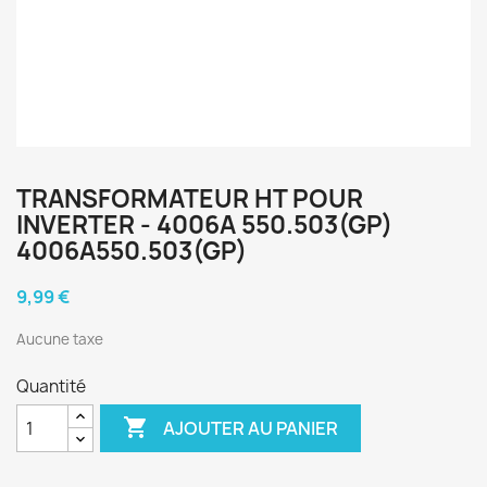
TRANSFORMATEUR HT POUR
INVERTER - 4006A 550.503(GP)
4006A550.503(GP)
9,99 €
Aucune taxe
Quantité

AJOUTER AU PANIER